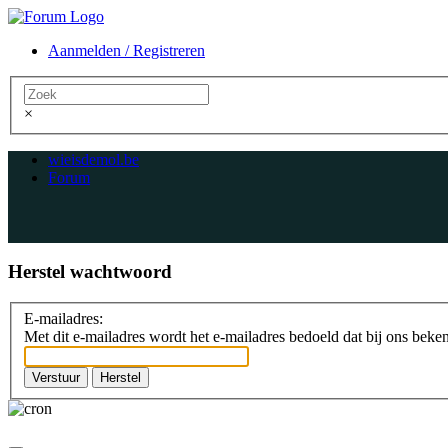
Aanmelden / Registreren
×
wieisdemol.be
Forum
Herstel wachtwoord
E-mailadres:
Met dit e-mailadres wordt het e-mailadres bedoeld dat bij ons bekend 
Verstuur
Herstel