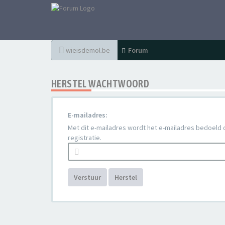
wieisdemol.be
Forum
HERSTEL WACHTWOORD
E-mailadres:
Met dit e-mailadres wordt het e-mailadres bedoeld dat
registratie.
Verstuur
Herstel