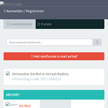
Aanmelden / Registreren
wieisdemol.be
Forum
Het molforum is niet actief
Ontmasker De Mol in Virtual Reality
15% kortingscode: EXCLUSIVE15
ARCHIEF
De Mol