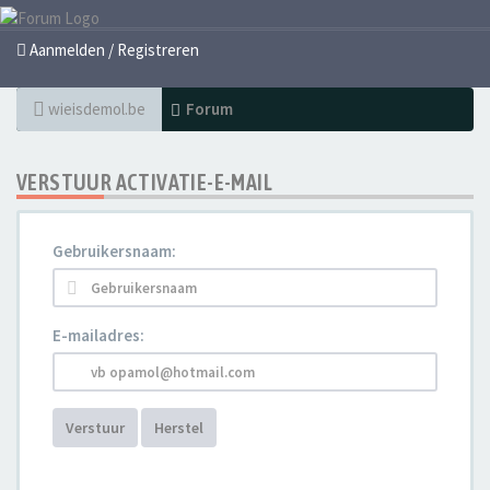
Aanmelden / Registreren
wieisdemol.be
Forum
VERSTUUR ACTIVATIE-E-MAIL
Gebruikersnaam:
E-mailadres:
Verstuur
Herstel