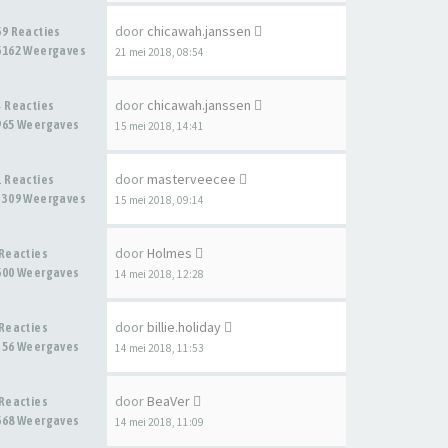
door
chicawah.janssen
69 Reacties
6162 Weergaves
21 mei 2018, 08:54
door
chicawah.janssen
4 Reacties
965 Weergaves
15 mei 2018, 14:41
door
masterveecee
1 Reacties
3309 Weergaves
15 mei 2018, 09:14
door
Holmes
 Reacties
600 Weergaves
14 mei 2018, 12:28
door
billie.holiday
 Reacties
356 Weergaves
14 mei 2018, 11:53
door
BeaVer
 Reacties
668 Weergaves
14 mei 2018, 11:09