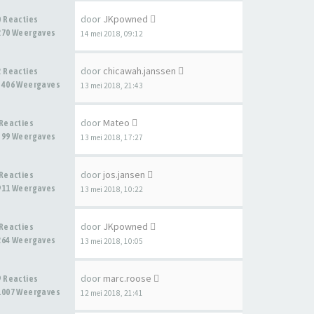
door
JKpowned
0 Reacties
270 Weergaves
14 mei 2018, 09:12
door
chicawah.janssen
2 Reacties
3406 Weergaves
13 mei 2018, 21:43
door
Mateo
 Reacties
399 Weergaves
13 mei 2018, 17:27
door
jos.jansen
 Reacties
911 Weergaves
13 mei 2018, 10:22
door
JKpowned
 Reacties
264 Weergaves
13 mei 2018, 10:05
door
marc.roose
9 Reacties
1007 Weergaves
12 mei 2018, 21:41