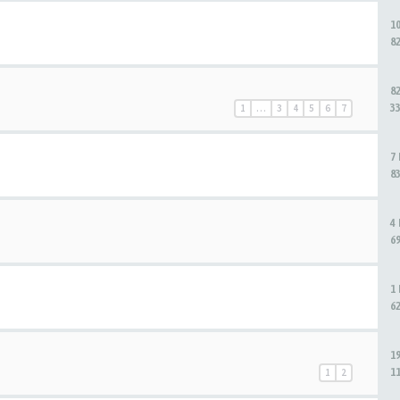
1
8
8
3
1
…
3
4
5
6
7
7
8
4
6
1
6
1
1
1
2