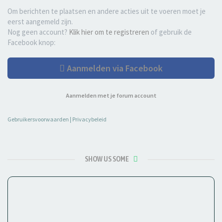
Om berichten te plaatsen en andere acties uit te voeren moet je
eerst aangemeld zijn.
Nog geen account?
Klik hier om te registreren
of gebruik de
Facebook knop:
Aanmelden via Facebook
Aanmelden met je forum account
Gebruikersvoorwaarden
|
Privacybeleid
SHOW US SOME