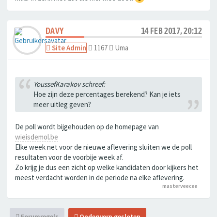
DAVY
14 FEB 2017, 20:12
Site Admin
1167
Uma
YoussefKarakov schreef:
Hoe zijn deze percentages berekend? Kan je iets
meer uitleg geven?
De poll wordt bijgehouden op de homepage van
wieisdemol.be
Elke week net voor de nieuwe aflevering sluiten we de poll
resultaten voor de voorbije week af.
Zo krijg je dus een zicht op welke kandidaten door kijkers het
meest verdacht worden in de periode na elke aflevering.
masterveecee
Forumregels
Onderwerp gesloten