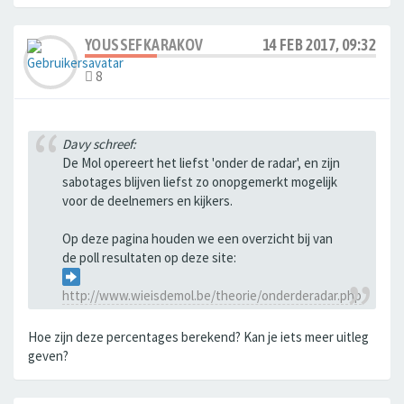
YOUSSEFKARAKOV
14 FEB 2017, 09:32
8
Davy schreef:
De Mol opereert het liefst 'onder de radar', en zijn
sabotages blijven liefst zo onopgemerkt mogelijk
voor de deelnemers en kijkers.
Op deze pagina houden we een overzicht bij van
de poll resultaten op deze site:
http://www.wieisdemol.be/theorie/onderderadar.php
Hoe zijn deze percentages berekend? Kan je iets meer uitleg
geven?