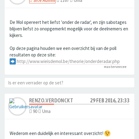
Site Admin
1167
Uma
De Mol opereert het liefst 'onder de radar', en zijn sabotages
blijven liefst zo onopgemerkt mogelijk voor de deelnemers en
kijkers.
Op deze pagina houden we een overzicht bij van de poll
resultaten op deze site:
http://www.wieisdemol.be/theorie/onderderadar.php
masterveecee
Is er een verrader op de set?
RENZO.VERDONCKT
29 FEB 2016, 23:33
90
Uma
Wederom een duidelijk en interessant overzicht!