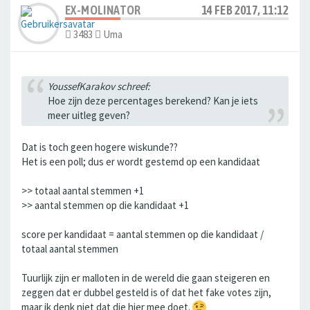
EX-MOLINATOR
14 FEB 2017, 11:12
3483
Uma
YoussefKarakov schreef:
Hoe zijn deze percentages berekend? Kan je iets
meer uitleg geven?
Dat is toch geen hogere wiskunde??
Het is een poll; dus er wordt gestemd op een kandidaat
>> totaal aantal stemmen +1
>> aantal stemmen op die kandidaat +1
score per kandidaat = aantal stemmen op die kandidaat /
totaal aantal stemmen
Tuurlijk zijn er malloten in de wereld die gaan steigeren en
zeggen dat er dubbel gesteld is of dat het fake votes zijn,
maar ik denk niet dat die hier mee doet.