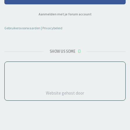
Aanmelden met je forum account
Gebruikersvoorwaarden
|
Privacybeleid
SHOW US SOME
Website gehost door